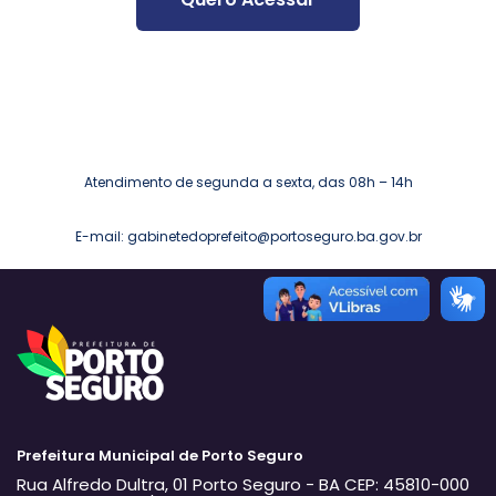
Atendimento de segunda a sexta, das 08h – 14h
E-mail: gabinetedoprefeito@portoseguro.ba.gov.br
Prefeitura Municipal de Porto Seguro
Rua Alfredo Dultra, 01
Porto Seguro - BA
CEP: 45810-000