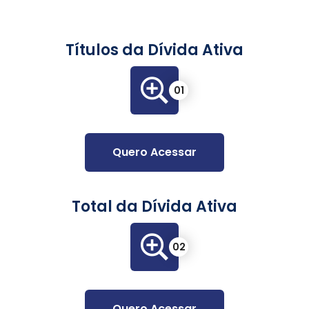
Títulos da Dívida Ativa
01
Quero Acessar
Total da Dívida Ativa
02
Quero Acessar