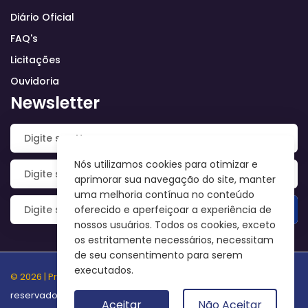
Diário Oficial
FAQ's
Licitações
Ouvidoria
Newsletter
Nós utilizamos cookies para otimizar e
aprimorar sua navegação do site, manter
uma melhoria contínua no conteúdo
oferecido e aperfeiçoar a experiência de
nossos usuários. Todos os cookies, exceto
os estritamente necessários, necessitam
de seu consentimento para serem
executados.
© 2026 | Prefeitura Municipal de Porto Seguro
Todos os direitos
reservados.
Aceitar
Não Aceitar