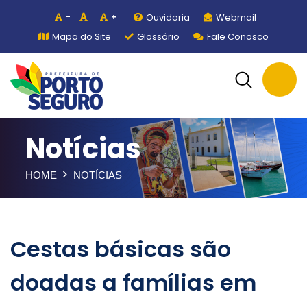
Ouvidoria
Webmail
-
+
Mapa do Site
Glossário
Fale Conosco
Notícias
HOME
NOTÍCIAS
Cestas básicas são
doadas a famílias em