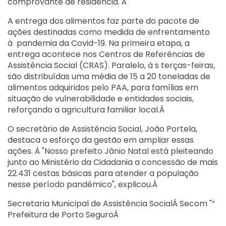
comprovante de residência. Â
A entrega dos alimentos faz parte do pacote de
ações destinadas como medida de enfrentamento
à pandemia da Covid-19. Na primeira etapa, a
entrega acontece nos Centros de Referências de
Assistência Social (CRAS). Paralelo, à s terças-feiras,
são distribuídas uma média de 15 a 20 toneladas de
alimentos adquiridos pelo PAA, para famílias em
situação de vulnerabilidade e entidades sociais,
reforçando a agricultura familiar local.Â
O secretário de Assistência Social, João Portela,
destaca o esforço da gestão em ampliar essas
ações. Â "Nosso prefeito Jânio Natal está pleiteando
junto ao Ministério da Cidadania a concessão de mais
22.431 cestas básicas para atender a população
nesse período pandêmico", explicou.Â
Secretaria Municipal de Assistência SocialÂ Secom "“
Prefeitura de Porto SeguroÂ