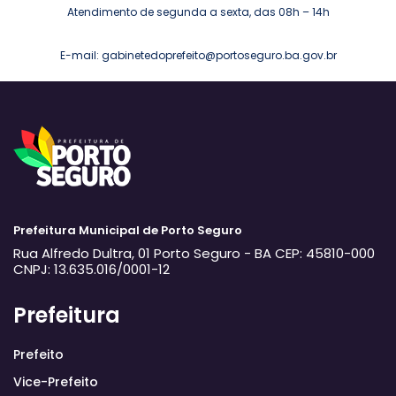
Atendimento de segunda a sexta, das 08h – 14h
E-mail: gabinetedoprefeito@portoseguro.ba.gov.br
Prefeitura Municipal de Porto Seguro
Rua Alfredo Dultra, 01
Porto Seguro - BA
CEP: 45810-000
CNPJ: 13.635.016/0001-12
Prefeitura
Prefeito
Vice-Prefeito