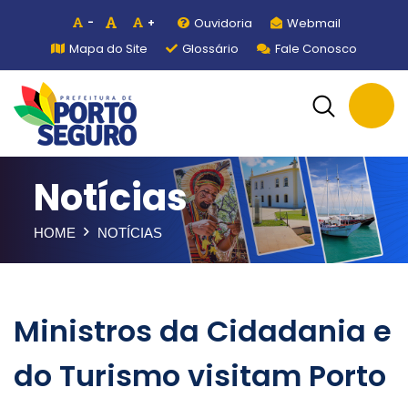
Ouvidoria
Webmail
-
+
Mapa do Site
Glossário
Fale Conosco
Notícias
HOME
NOTÍCIAS
Ministros da Cidadania e
do Turismo visitam Porto