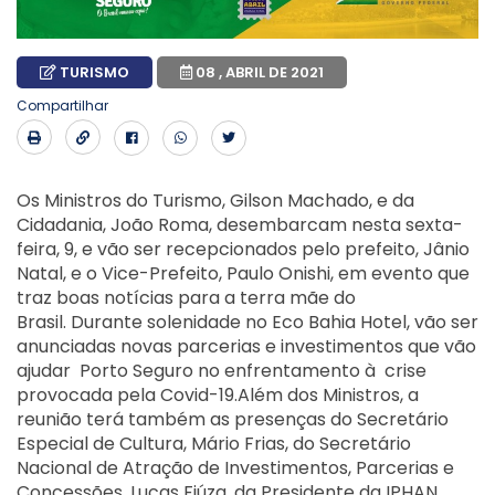
TURISMO
08 , ABRIL DE 2021
Compartilhar
Os Ministros do Turismo, Gilson Machado, e da
Cidadania, João Roma, desembarcam nesta sexta-
feira, 9, e vão ser recepcionados pelo prefeito, Jânio
Natal, e o Vice-Prefeito, Paulo Onishi, em evento que
traz boas notícias para a terra mãe do
Brasil.
Durante solenidade no Eco Bahia Hotel, vão ser
anunciadas novas parcerias e investimentos que vão
ajudar Porto Seguro no enfrentamento à crise
provocada pela Covid-19.
Além dos Ministros, a
reunião terá também as presenças do Secretário
Especial de Cultura, Mário Frias, do Secretário
Nacional de Atração de Investimentos, Parcerias e
Concessões, Lucas Fiúza, da Presidente da IPHAN,