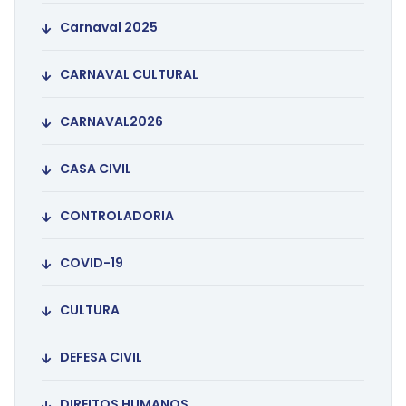
Carnaval 2025
CARNAVAL CULTURAL
CARNAVAL2026
CASA CIVIL
CONTROLADORIA
COVID-19
CULTURA
DEFESA CIVIL
DIREITOS HUMANOS