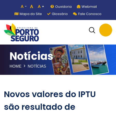
Ouvidoria
Webmail
-
+
Mapa do Site
Glossário
Fale Conosco
Notícias
HOME
NOTÍCIAS
Novos valores do IPTU
são resultado de