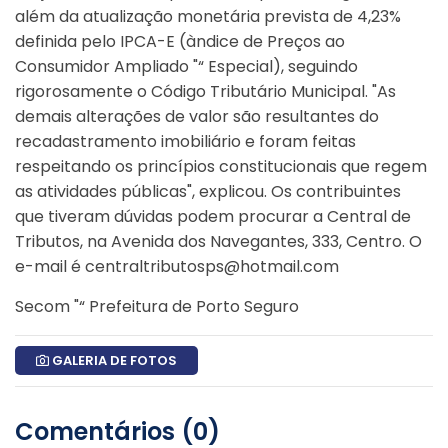
além da atualização monetária prevista de 4,23%
definida pelo IPCA-E (àndice de Preços ao
Consumidor Ampliado "“ Especial), seguindo
rigorosamente o Código Tributário Municipal.
"As
demais alterações de valor são resultantes do
recadastramento imobiliário e foram feitas
respeitando os princípios constitucionais que regem
as atividades públicas", explicou.
Os contribuintes
que tiveram dúvidas podem procurar a Central de
Tributos, na Avenida dos Navegantes, 333, Centro. O
e-mail é centraltributosps@hotmail.com
Secom "“ Prefeitura de Porto Seguro
GALERIA DE FOTOS
Comentários (0)