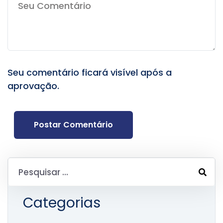
Seu comentário ficará visível após a
aprovação.
Postar Comentário
Categorias