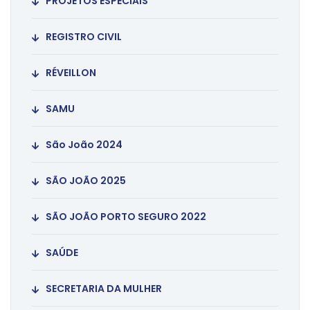
PROJETOS ESPECIAIS
REGISTRO CIVIL
RÉVEILLON
SAMU
São João 2024
SÃO JOÃO 2025
SÃO JOÃO PORTO SEGURO 2022
SAÚDE
SECRETARIA DA MULHER