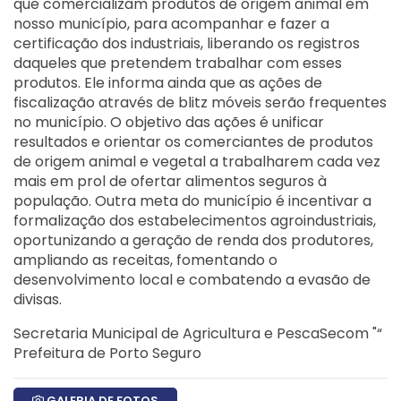
que comercializam produtos de origem animal em
nosso município, para acompanhar e fazer a
certificação dos industriais, liberando os registros
daqueles que pretendem trabalhar com esses
produtos.
Ele informa ainda que as ações de
fiscalização através de blitz móveis serão frequentes
no município. O objetivo das ações é unificar
resultados e orientar os comerciantes de produtos
de origem animal e vegetal a trabalharem cada vez
mais em prol de ofertar alimentos seguros à
população. Outra meta do município é incentivar a
formalização dos estabelecimentos agroindustriais,
oportunizando a geração de renda dos produtores,
ampliando as receitas, fomentando o
desenvolvimento local e combatendo a evasão de
divisas.
Secretaria Municipal de Agricultura e Pesca
Secom "“
Prefeitura de Porto Seguro
GALERIA DE FOTOS