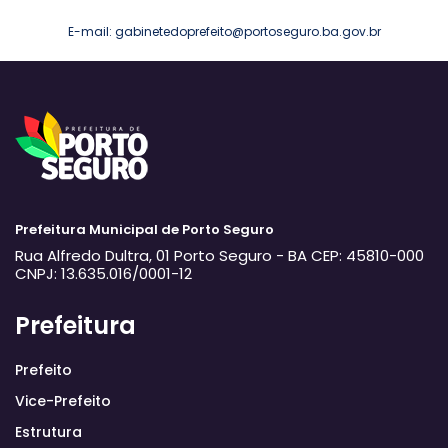
E-mail: gabinetedoprefeito@portoseguro.ba.gov.br
Prefeitura Municipal de Porto Seguro
Rua Alfredo Dultra, 01
Porto Seguro - BA
CEP: 45810-000
CNPJ: 13.635.016/0001-12
Prefeitura
Prefeito
Vice-Prefeito
Estrutura