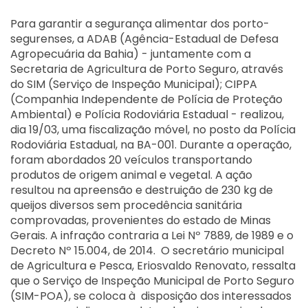
Para garantir a segurança alimentar dos porto-
segurenses, a ADAB (Agência-Estadual de Defesa
Agropecuária da Bahia) - juntamente com a
Secretaria de Agricultura de Porto Seguro, através
do SIM (Serviço de Inspeção Municipal); CIPPA
(Companhia Independente de Polícia de Proteção
Ambiental) e Polícia Rodoviária Estadual - realizou,
dia 19/03, uma fiscalização móvel, no posto da Polícia
Rodoviária Estadual, na BA-001.
Durante a operação,
foram abordados 20 veículos transportando
produtos de origem animal e vegetal. A ação
resultou na apreensão e destruição de 230 kg de
queijos diversos sem procedência sanitária
comprovadas, provenientes do estado de Minas
Gerais. A infração contraria a Lei Nº 7889, de 1989 e o
Decreto Nº 15.004, de 2014.
O secretário municipal
de Agricultura e Pesca, Eriosvaldo Renovato, ressalta
que o Serviço de Inspeção Municipal de Porto Seguro
(SIM-POA), se coloca à disposição dos interessados