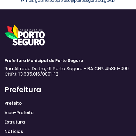
E-mail: gabinetedoprefeito@portoseguro.ba.gov.br
Prefeitura Municipal de Porto Seguro
Rua Alfredo Dultra, 01
Porto Seguro - BA
CEP: 45810-000
CNPJ: 13.635.016/0001-12
Prefeitura
Prefeito
Vice-Prefeito
Estrutura
Notícias