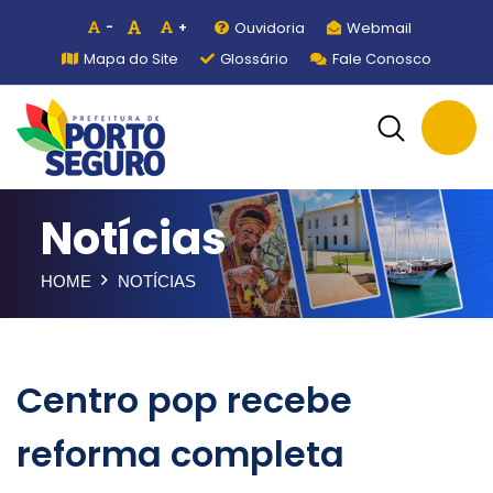
Ouvidoria
Webmail
-
+
Mapa do Site
Glossário
Fale Conosco
Notícias
HOME
NOTÍCIAS
Centro pop recebe
reforma completa