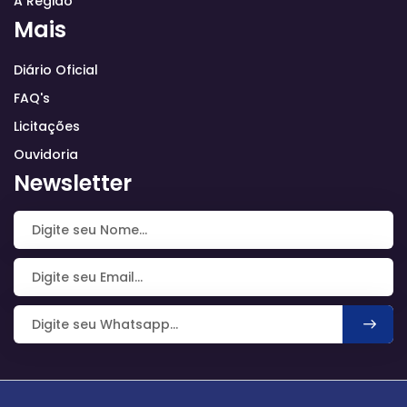
A Região
Mais
Diário Oficial
FAQ's
Licitações
Ouvidoria
Newsletter