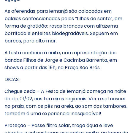
As oferendas para Iemanjá são colocadas em
balaios confeccionados pelos “filhos de santo”, em
forma de gratidão: rosas brancas com alfazema
borrifada e enfeites biodegradáveis. Seguem em
barcos, para alto mar.
A festa continua à noite, com apresentação das
bandas Filhos de Jorge e Cacimba Barrenta, em
shows a partir das 19h, na Praça São Brás.
DICAS:
Chegue cedo – A Festa de Iemanjá começa na noite
do dia 01/02, nos terreiros regionais. Ver o sol nascer
na praia, com os pés na areia, ao som dos tambores,
também é uma experiência inesquecível!
Proteção – Passe filtro solar, traga água e leve
chapéu; o sol costumar esquentar muito, ao longo do