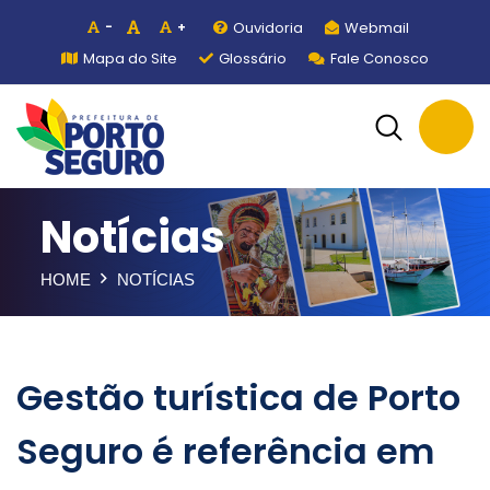
Ouvidoria
Webmail
-
+
Mapa do Site
Glossário
Fale Conosco
Notícias
HOME
NOTÍCIAS
Gestão turística de Porto
Seguro é referência em