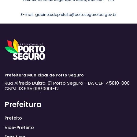
E-mail: gabinetedoprefeito@portoseguro.ba.gov.br
Prefeitura Municipal de Porto Seguro
Rua Alfredo Dultra, 01
Porto Seguro - BA
CEP: 45810-000
CNPJ: 13.635.016/0001-12
Prefeitura
Prefeito
Vice-Prefeito
Estrutura