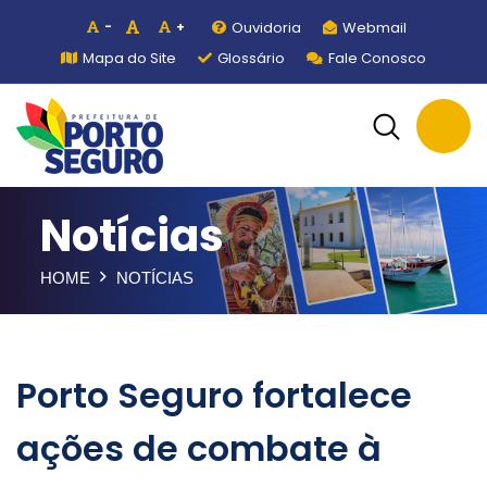
Ouvidoria
Webmail
-
+
Mapa do Site
Glossário
Fale Conosco
Notícias
HOME
NOTÍCIAS
Porto Seguro fortalece
ações de combate à