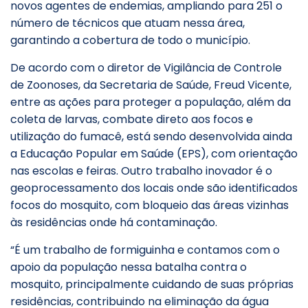
novos agentes de endemias, ampliando para 251 o
número de técnicos que atuam nessa área,
garantindo a cobertura de todo o município.
De acordo com o diretor de Vigilância de Controle
de Zoonoses, da Secretaria de Saúde, Freud Vicente,
entre as ações para proteger a população, além da
coleta de larvas, combate direto aos focos e
utilização do fumacê, está sendo desenvolvida ainda
a Educação Popular em Saúde (EPS), com orientação
nas escolas e feiras. Outro trabalho inovador é o
geoprocessamento dos locais onde são identificados
focos do mosquito, com bloqueio das áreas vizinhas
às residências onde há contaminação.
“É um trabalho de formiguinha e contamos com o
apoio da população nessa batalha contra o
mosquito, principalmente cuidando de suas próprias
residências, contribuindo na eliminação da água