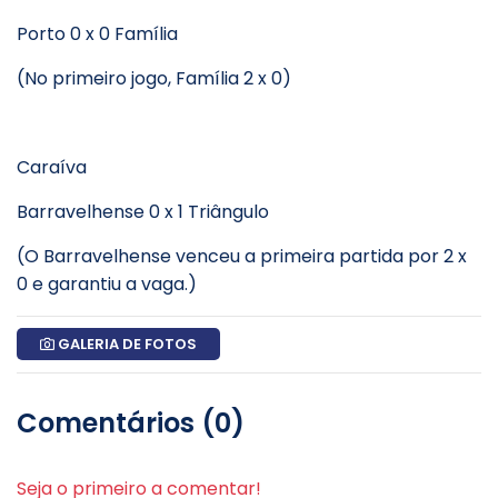
Porto 0 x 0 Família
(No primeiro jogo, Família 2 x 0)
Caraíva
Barravelhense 0 x 1 Triângulo
(O Barravelhense venceu a primeira partida por 2 x
0 e garantiu a vaga.)
GALERIA DE FOTOS
Comentários (0)
Seja o primeiro a comentar!