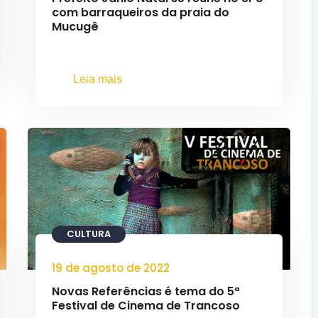
com barraqueiros da praia do
Mucugê
Leia mais
CULTURA
19 de agosto de 2022
Novas Referências é tema do 5ª
Festival de Cinema de Trancoso