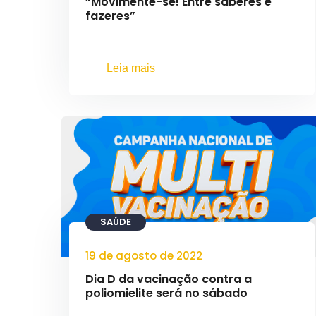
“Movimente-se! Entre saberes e
fazeres”
Leia mais
SAÚDE
19 de agosto de 2022
Dia D da vacinação contra a
poliomielite será no sábado