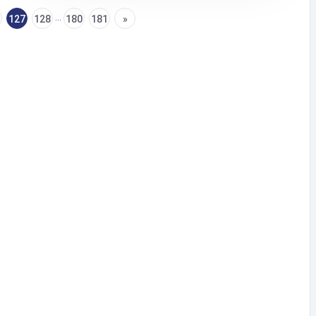
...
127
128
180
181
»