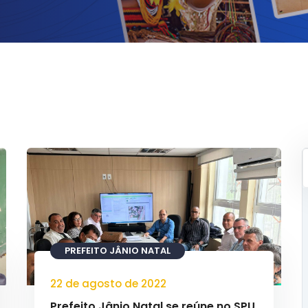
PREFEITO JÂNIO NATAL
22 de agosto de 2022
Prefeito Jânio Natal se reúne no SPU