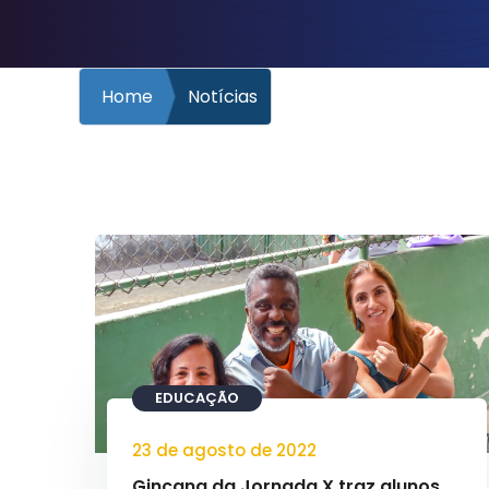
Home
Notícias
EDUCAÇÃO
23 de agosto de 2022
Gincana da Jornada X traz alunos