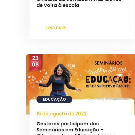
de volta à escola
Leia mais
EDUCAÇÃO
19 de agosto de 2022
Gestores participam dos
Seminários em Educação -