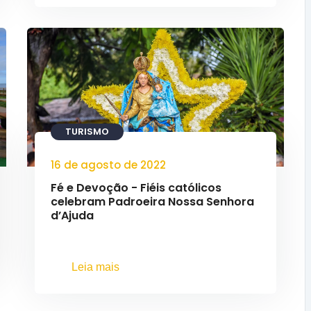
TURISMO
16 de agosto de 2022
Fé e Devoção - Fiéis católicos
celebram Padroeira Nossa Senhora
d’Ajuda
Leia mais