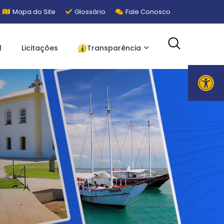
Mapa do Site
Glossário
Fale Conosco
l
Licitações
Transparência
Ope