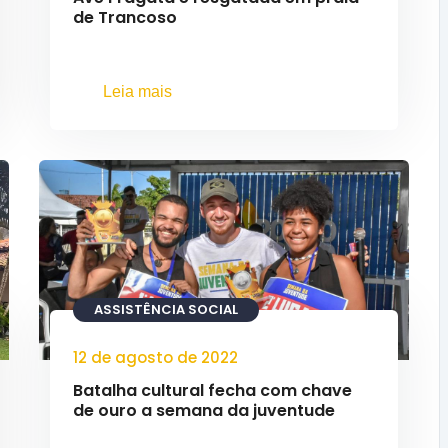
de Trancoso
Leia mais
ASSISTÊNCIA SOCIAL
12 de agosto de 2022
Batalha cultural fecha com chave
de ouro a semana da juventude