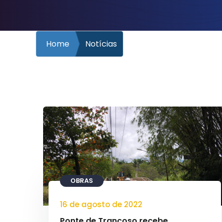
Home
Notícias
OBRAS
16 de agosto de 2022
Ponte de Trancoso recebe