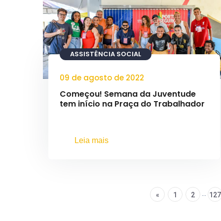
ASSISTÊNCIA SOCIAL
09 de agosto de 2022
Começou! Semana da Juventude
tem início na Praça do Trabalhador
Leia mais
...
«
1
2
127