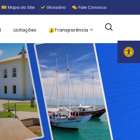
Mapa do Site
Glossário
Fale Conosco
l
Licitações
Transparência
Ope