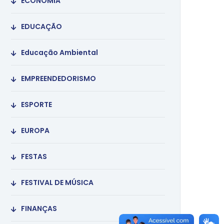
ECONOMIA
EDUCAÇÃO
Educação Ambiental
EMPREENDEDORISMO
ESPORTE
EUROPA
FESTAS
FESTIVAL DE MÚSICA
FINANÇAS