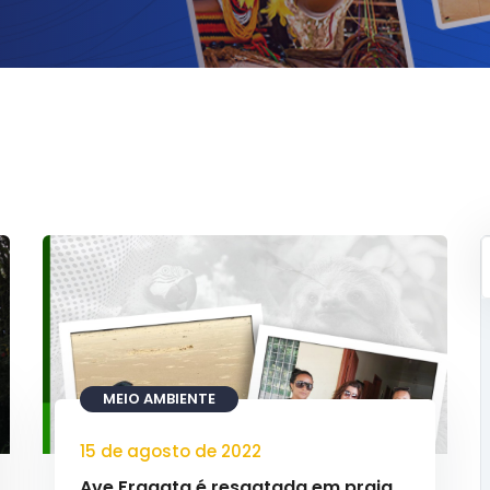
MEIO AMBIENTE
15 de agosto de 2022
Ave Fragata é resgatada em praia