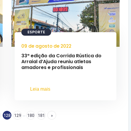
ESPORTE
09 de agosto de 2022
33ª edição da Corrida Rústica do
Arraial d’Ajuda reuniu atletas
amadores e profissionais
Leia mais
...
128
129
180
181
»