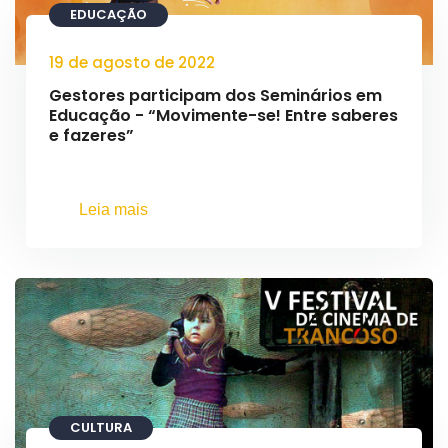
EDUCAÇÃO
19 de agosto de 2022
Gestores participam dos Seminários em
Educação - “Movimente-se! Entre saberes
e fazeres”
Leia mais
CULTURA