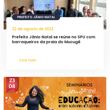
PREFEITO JÂNIO NATAL
22 de agosto de 2022
Prefeito Jânio Natal se reúne no SPU com
barraqueiros da praia do Mucugê
Leia mais