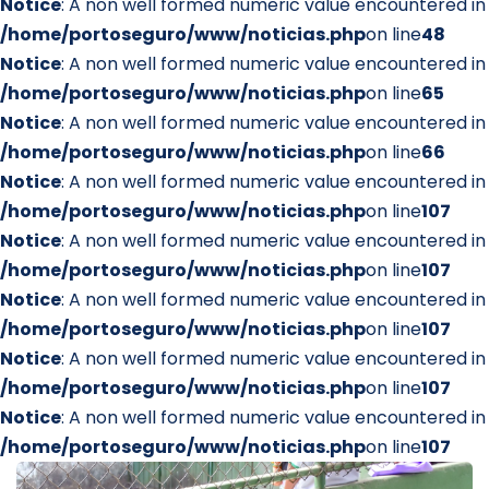
Notice
: A non well formed numeric value encountered in
/home/portoseguro/www/noticias.php
on line
48
Notice
: A non well formed numeric value encountered in
/home/portoseguro/www/noticias.php
on line
65
Notice
: A non well formed numeric value encountered in
/home/portoseguro/www/noticias.php
on line
66
Notice
: A non well formed numeric value encountered in
/home/portoseguro/www/noticias.php
on line
107
Notice
: A non well formed numeric value encountered in
/home/portoseguro/www/noticias.php
on line
107
Notice
: A non well formed numeric value encountered in
/home/portoseguro/www/noticias.php
on line
107
Notice
: A non well formed numeric value encountered in
/home/portoseguro/www/noticias.php
on line
107
Notice
: A non well formed numeric value encountered in
/home/portoseguro/www/noticias.php
on line
107