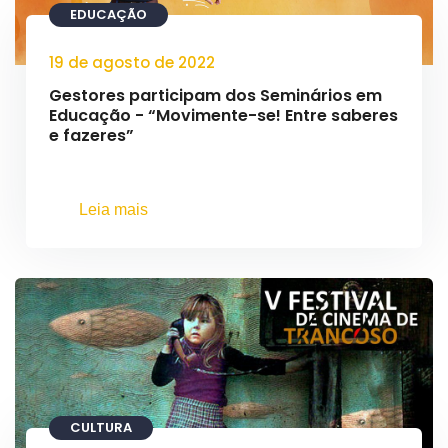
EDUCAÇÃO
19 de agosto de 2022
Gestores participam dos Seminários em
Educação - “Movimente-se! Entre saberes
e fazeres”
Leia mais
CULTURA