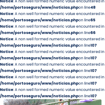
Notice
: A non well formed numeric value encountered in
/home/portoseguro/www/noticias.php
on line
48
Notice
: A non well formed numeric value encountered in
/home/portoseguro/www/noticias.php
on line
65
Notice
: A non well formed numeric value encountered in
/home/portoseguro/www/noticias.php
on line
66
Notice
: A non well formed numeric value encountered in
/home/portoseguro/www/noticias.php
on line
107
Notice
: A non well formed numeric value encountered in
/home/portoseguro/www/noticias.php
on line
107
Notice
: A non well formed numeric value encountered in
/home/portoseguro/www/noticias.php
on line
107
Notice
: A non well formed numeric value encountered in
/home/portoseguro/www/noticias.php
on line
107
Notice
: A non well formed numeric value encountered in
/home/portoseguro/www/noticias.php
on line
107