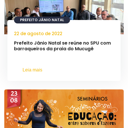
PREFEITO JÂNIO NATAL
22 de agosto de 2022
Prefeito Jânio Natal se reúne no SPU com
barraqueiros da praia do Mucugê
Leia mais