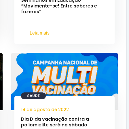
Seminários em Educação -
“Movimente-se! Entre saberes e
fazeres”
Leia mais
SAÚDE
19 de agosto de 2022
Dia D da vacinação contra a
poliomielite será no sábado