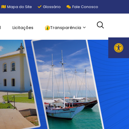
Mapa do Site
Glossário
Fale Conosco
l
Licitações
Transparência
Ope