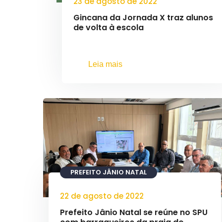
23 de agosto de 2022
Gincana da Jornada X traz alunos
de volta à escola
Leia mais
PREFEITO JÂNIO NATAL
22 de agosto de 2022
Prefeito Jânio Natal se reúne no SPU