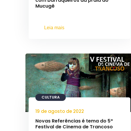
com barraqueiros da praia do
Mucugê
Leia mais
CULTURA
19 de agosto de 2022
Novas Referências é tema do 5ª
Festival de Cinema de Trancoso